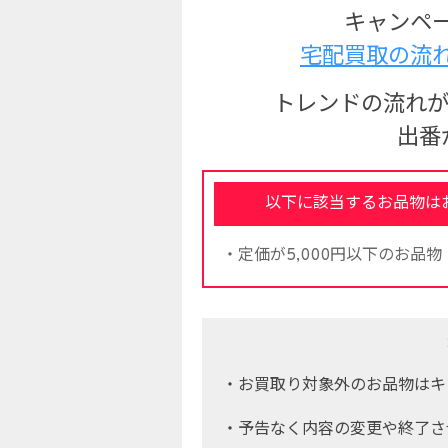
キャンペ
宅配買取の流
トレンドの流れが
出番
以下に該当するお品物は
・定価が5,000円以下のお品物
・お買取り対象外のお品物はキ
・予告なく内容の変更や終了さ