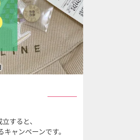
！
成立すると、
るキャンペーンです。