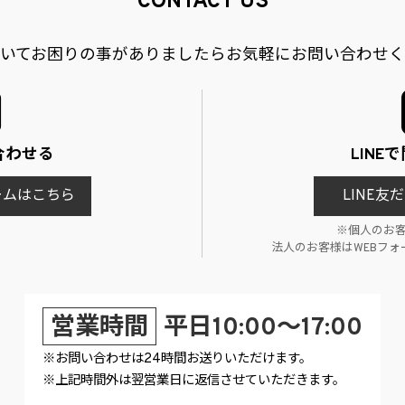
CONTACT US
いてお困りの事がありましたら
お気軽にお問い合わせく
合わせる
LINE
ームはこちら
LINE
※個人のお
法人のお客様はWEBフ
営業時間
平日10:00～17:00
※お問い合わせは24時間お送りいただけます。
※上記時間外は翌営業日に返信させていただきます。