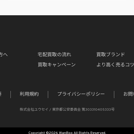
方へ
宅配買取の流れ
買取ブランド
買取キャンペーン
より高く売るコ
要
利用規約
プライバシーポリシー
お問
株式会社ユウセイ / 東京都公安委員会 第303310405333号
Copyright ©2026 WanBoo All Rights Reserved.