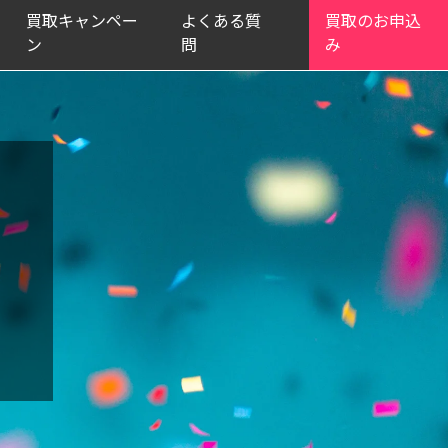
買取キャンペー
よくある質
買取のお申込
ン
問
み
報