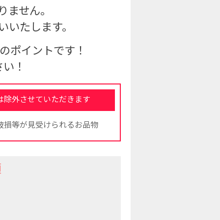
りません。
いいたします。
Pのポイントです！
さい！
は除外させていただきます
破損等が見受けられるお品物
項