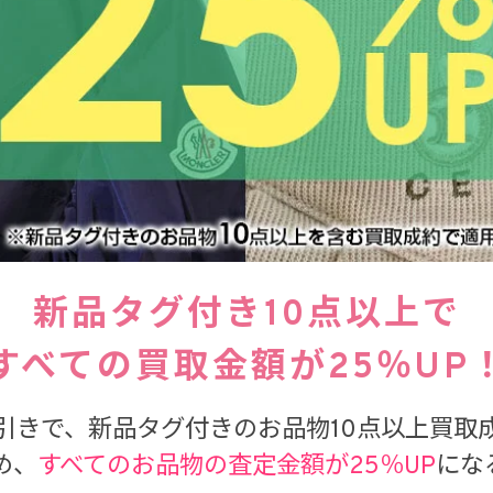
新品タグ付き10点以上で
すべての買取金額が25％UP
引きで、新品タグ付きのお品物10点以上買取
め、
すべてのお品物の査定金額が25％UP
にな