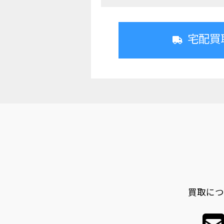
宅配買
買取につ