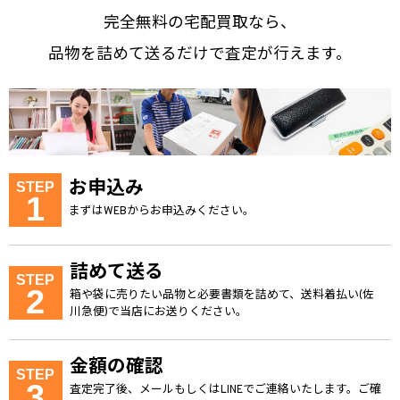
完全無料の宅配買取なら、
品物を詰めて送るだけで査定が行えます。
お申込み
STEP
1
まずはWEBからお申込みください。
詰めて送る
STEP
2
箱や袋に売りたい品物と必要書類を詰めて、送料着払い(佐
川急便)で当店にお送りください。
金額の確認
STEP
3
査定完了後、メールもしくはLINEでご連絡いたします。ご確