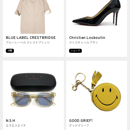
BLUE LABEL CRESTBRIDGE
Christian Louboutin
ブルーレーベル クレストブリッジ
クリスチャンルブタン
洋服
シューズ
N.S.H
GOOD GRIEF!
エヌエスエイチ
グッドグリーフ