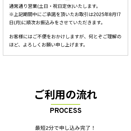
通常通り営業(土日・祝日定休)いたします。
※上記期間中にご承諾を頂いたお取引は2025年8月17
日(月)に順次お振込みをさせていただきます。
お客様にはご不便をおかけしますが、何とぞご理解の
ほど、よろしくお願い申し上げます。
ご利用の流れ
PROCESS
最短2分で申し込み完了！