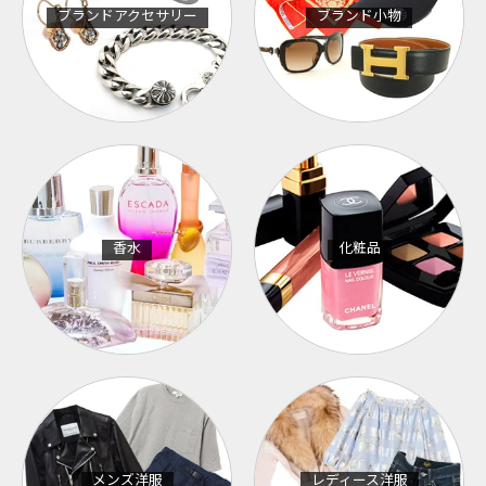
ブランドアクセサリー
ブランド小物
香水
化粧品
メンズ洋服
レディース洋服