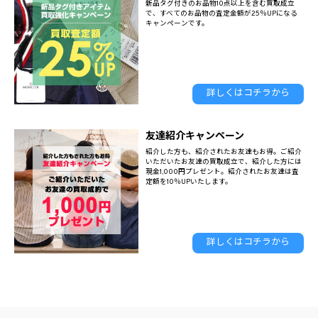
新品タグ付きのお品物10点以上を含む買取成立
で、すべてのお品物の査定金額が25％UPになる
キャンペーンです。
詳しくはコチラから
友達紹介キャンペーン
紹介した方も、紹介されたお友達もお得。ご紹介
いただいたお友達の買取成立で、紹介した方には
現金1,000円プレゼント。紹介されたお友達は査
定額を10％UPいたします。
詳しくはコチラから