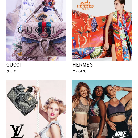
GUCCI
HERMES
グッチ
エルメス