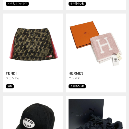
メガネ/サングラス
その他の小物
FENDI
HERMES
フェンディ
エルメス
洋服
その他の小物