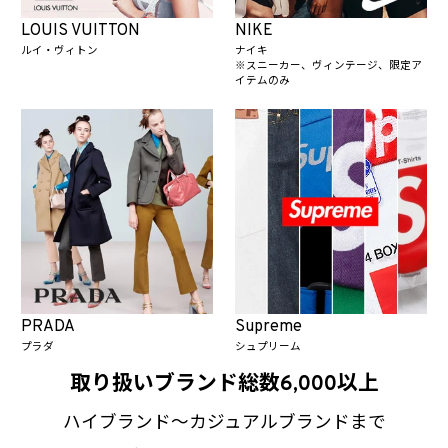
LOUIS VUITTON
NIKE
ルイ・ヴィトン
ナイキ
※スニーカー、ヴィンテージ、限定ア
イテムのみ
PRADA
Supreme
プラダ
シュプリーム
取り扱いブランド総数6,000以上
ハイブランド～カジュアルブランドまで