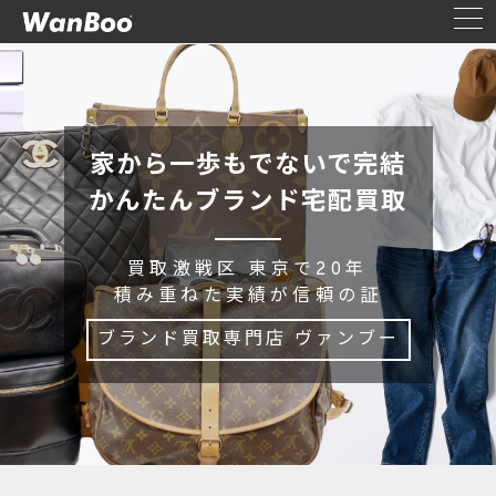
家から一歩もでないで完結
かんたんブランド宅配買取
買取激戦区 東京で20年
積み重ねた実績が信頼の証
ブランド買取専門店 ヴァンブー