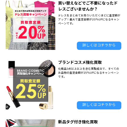
買い替えなどでご不要になったド
レスございませんか？
ドレスをまとめてお売りいただくほどに査定額が
アップ！
最大で査定金額が20％UPになるキャン
ペーンです。
詳しくはコチラから
ブランドコスメ強化買取
化粧品3点以上以上を含む買取成立で、すべての
お品物の査定金額が25％UPになるキャンペーン
です。
詳しくはコチラから
新品タグ付き強化買取