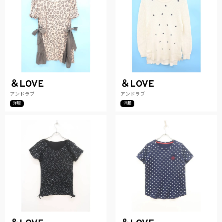
＆LOVE
＆LOVE
アンドラブ
アンドラブ
洋服
洋服