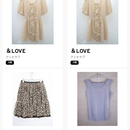
＆LOVE
＆LOVE
アンドラブ
アンドラブ
洋服
洋服