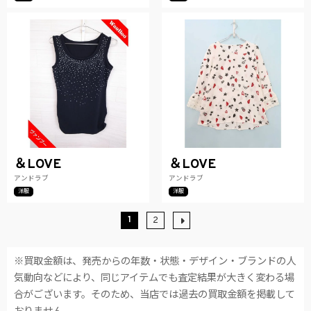
＆LOVE
＆LOVE
アンドラブ
アンドラブ
洋服
洋服
1
2
※買取金額は、発売からの年数・状態・デザイン・ブランドの人
気動向などにより、同じアイテムでも査定結果が大きく変わる場
合がございます。そのため、当店では過去の買取金額を掲載して