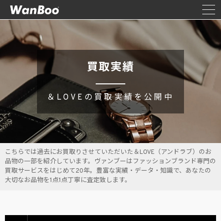
買取実績
＆LOVEの買取実績を公開中
こちらでは過去にお買取りさせていただいた＆LOVE（アンドラブ）のお
品物の一部を紹介しています。ヴァンブーはファッションブランド専門の
買取サービスをはじめて20年。豊富な実績・データ・知識で、あなたの
大切なお品物を1点1点丁寧に査定致します。