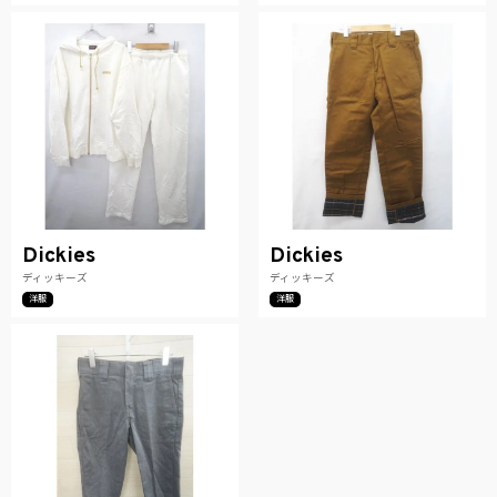
Dickies
Dickies
ディッキーズ
ディッキーズ
洋服
洋服