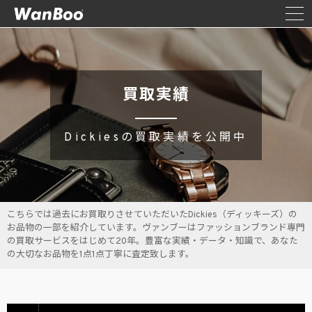
買取実績
Dickiesの買取実績を公開中
こちらでは過去にお買取りさせていただいたDickies（ディッキーズ）の
お品物の一部を紹介しています。ヴァンブーはファッションブランド専門
の買取サービスをはじめて20年。豊富な実績・データ・知識で、あなた
の大切なお品物を1点1点丁寧に査定致します。