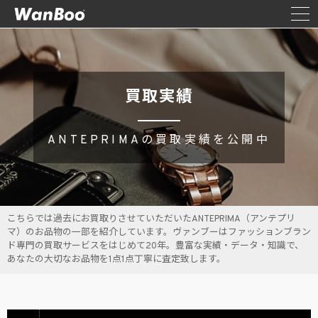
買取実績
ANTEPRIMAの買取実績を公開中
こちらでは過去にお買取りさせていただいたANTEPRIMA（アンテプリ
マ）のお品物の一部を紹介しています。ヴァンブーはファッションブラン
ド専門の買取サービスをはじめて20年。豊富な実績・データ・知識で、
あなたの大切なお品物を1点1点丁寧に査定致します。