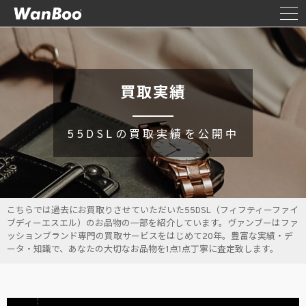
買取実績
55DSLの買取実績を公開中
こちらでは過去にお買取りさせていただいた55DSL（フィフティーファイ
ブディーエスエル）のお品物の一部を紹介しています。ヴァンブーはファ
ッションブランド専門の買取サービスをはじめて20年。豊富な実績・デ
ータ・知識で、あなたの大切なお品物を1点1点丁寧に査定致します。