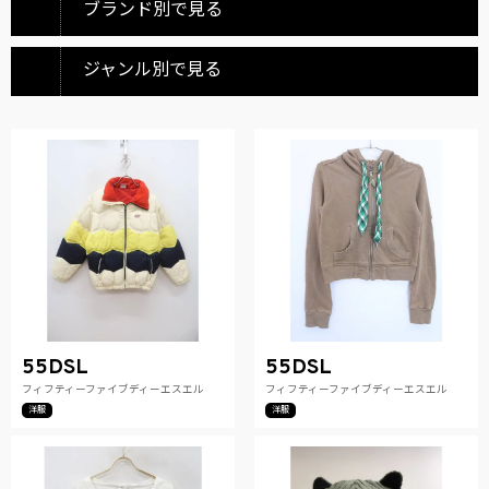
ブランド別で見る
ジャンル別で見る
55DSL
55DSL
フィフティーファイブディーエスエル
フィフティーファイブディーエスエル
洋服
洋服