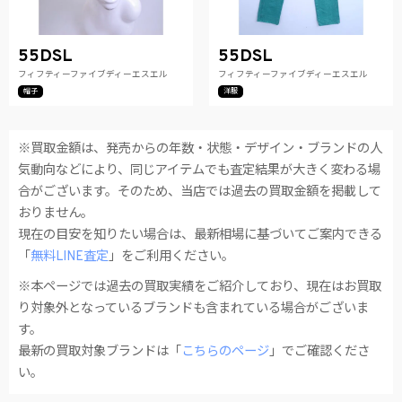
55DSL
55DSL
フィフティーファイブディーエスエル
フィフティーファイブディーエスエル
帽子
洋服
※買取金額は、発売からの年数・状態・デザイン・ブランドの人
気動向などにより、同じアイテムでも査定結果が大きく変わる場
合がございます。そのため、当店では過去の買取金額を掲載して
おりません。
現在の目安を知りたい場合は、最新相場に基づいてご案内できる
「
無料LINE査定
」をご利用ください。
※本ページでは過去の買取実績をご紹介しており、現在はお買取
り対象外となっているブランドも含まれている場合がございま
す。
最新の買取対象ブランドは「
こちらのページ
」でご確認くださ
い。