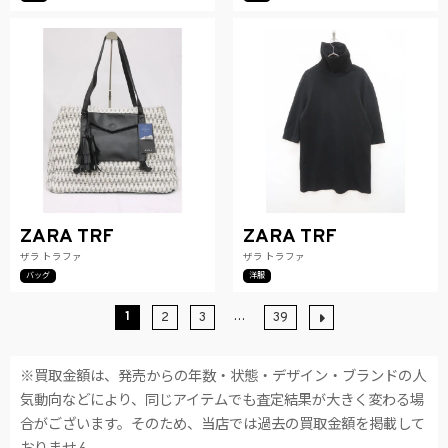
ZARA TRF
ZARA TRF
ザラ トラファ
ザラ トラファ
バッグ
洋服
1
…
2
3
39
※買取金額は、発売からの年数・状態・デザイン・ブランドの人
気動向などにより、同じアイテムでも査定結果が大きく変わる場
合がございます。そのため、当店では過去の買取金額を掲載して