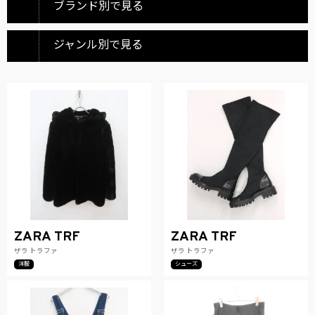
ブランド別で見る
ジャンル別で見る
ZARA TRF
ZARA TRF
ザラ トラファ
ザラ トラファ
洋服
シューズ