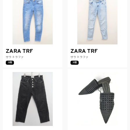
ZARA TRF
ZARA TRF
ザラ トラファ
ザラ トラファ
洋服
洋服