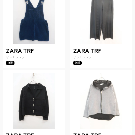
ZARA TRF
ZARA TRF
ザラ トラファ
ザラ トラファ
洋服
洋服