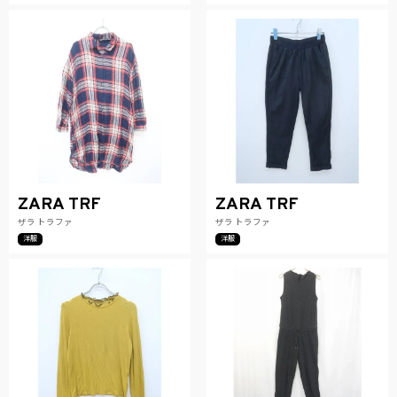
ZARA TRF
ZARA TRF
ザラ トラファ
ザラ トラファ
洋服
洋服