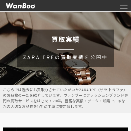
買取実績
ZARA TRFの買取実績を公開中
こちらでは過去にお買取りさせていただいたZARA TRF（ザラ トラファ）
のお品物の一部を紹介しています。ヴァンブーはファッションブランド専
門の買取サービスをはじめて20年。豊富な実績・データ・知識で、あな
たの大切なお品物を1点1点丁寧に査定致します。