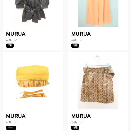
MURUA
MURUA
ムルーア
ムルーア
洋服
洋服
MURUA
MURUA
ムルーア
ムルーア
バッグ
洋服