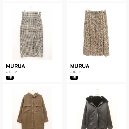
MURUA
MURUA
ムルーア
ムルーア
洋服
洋服