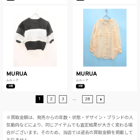
MURUA
MURUA
ムルーア
ムルーア
洋服
洋服
1
…
2
3
28
※買取金額は、発売からの年数・状態・デザイン・ブランドの人
気動向などにより、同じアイテムでも査定結果が大きく変わる場
合がございます。そのため、当店では過去の買取金額を掲載して