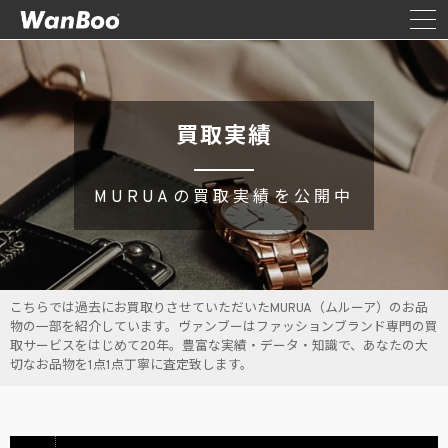
買取実績
MURUAの買取実績を公開中
こちらでは過去にお買取りさせていただいたMURUA（ムルーア）のお品
物の一部を紹介しています。ヴァンブーはファッションブランド専門の買
取サービスをはじめて20年。豊富な実績・データ・知識で、あなたの大
切なお品物を1点1点丁寧に査定致します。