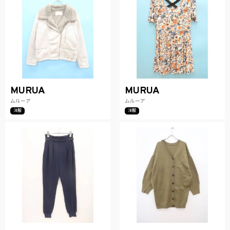
MURUA
MURUA
ムルーア
ムルーア
洋服
洋服