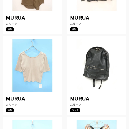
MURUA
MURUA
ムルーア
ムルーア
洋服
洋服
MURUA
MURUA
ムルーア
ムルーア
洋服
バッグ