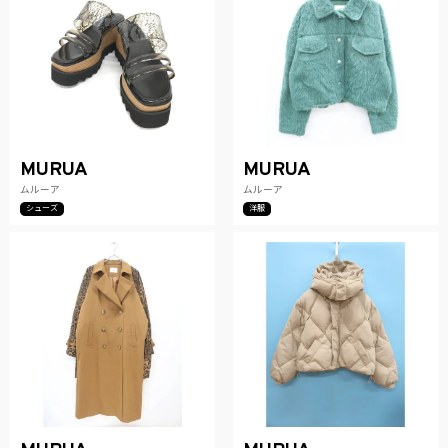
MURUA
MURUA
ムルーア
ムルーア
シューズ
洋服