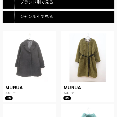
ブランド別で見る
ジャンル別で見る
MURUA
MURUA
ムルーア
ムルーア
洋服
洋服