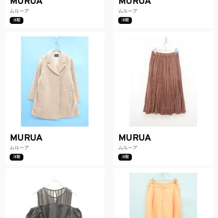
MURUA
MURUA
ムルーア
ムルーア
洋服
洋服
MURUA
MURUA
ムルーア
ムルーア
洋服
洋服