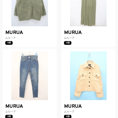
MURUA
MURUA
ムルーア
ムルーア
洋服
洋服
MURUA
MURUA
ムルーア
ムルーア
洋服
洋服