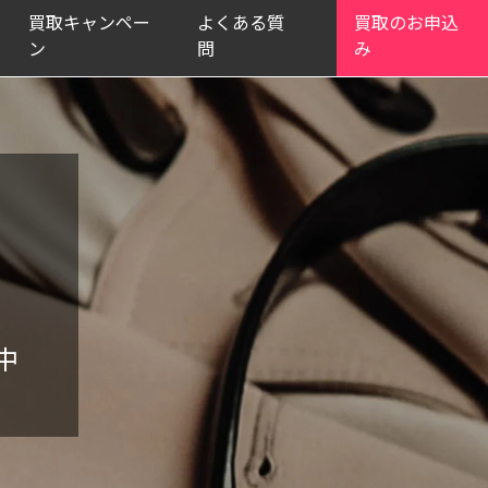
買取キャンペー
よくある質
買取のお申込
ン
問
み
開中