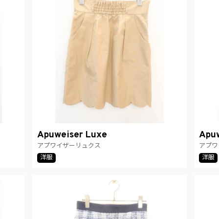
Apuweiser Luxe
Apuw
アプワイザーリュクス
アプワ
洋服
洋服