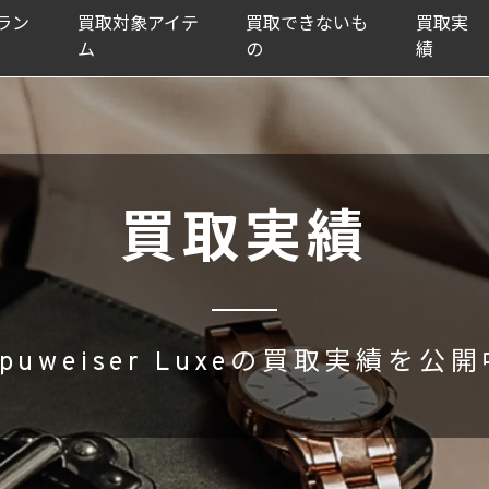
ラン
買取対象アイテ
買取できないも
買取実
ム
の
績
買取実績
puweiser Luxeの買取実績を公