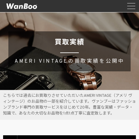
買取実績
AMERI VINTAGEの買取実績を公開中
こちらでは過去にお買取りさせていただいたAMERI VINTAGE（アメリ ヴ
ィンテージ）のお品物の一部を紹介しています。ヴァンブーはファッショ
ンブランド専門の買取サービスをはじめて20年。豊富な実績・データ・
知識で、あなたの大切なお品物を1点1点丁寧に査定致します。