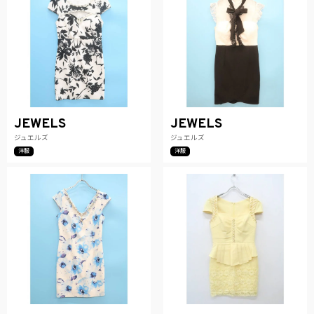
JEWELS
JEWELS
ジュエルズ
ジュエルズ
洋服
洋服