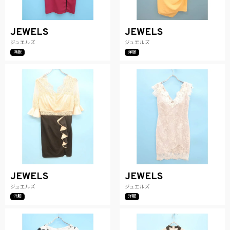
JEWELS
JEWELS
ジュエルズ
ジュエルズ
洋服
洋服
JEWELS
JEWELS
ジュエルズ
ジュエルズ
洋服
洋服