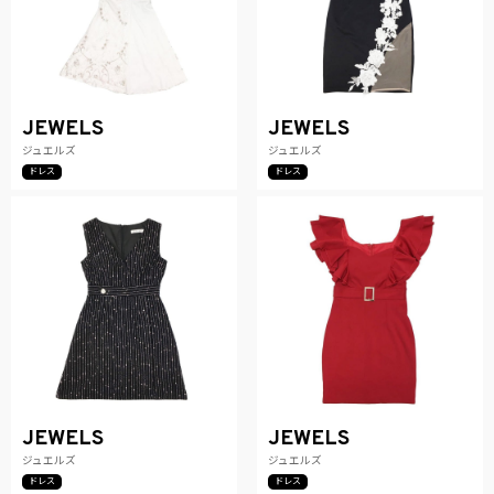
JEWELS
JEWELS
ジュエルズ
ジュエルズ
ドレス
ドレス
JEWELS
JEWELS
ジュエルズ
ジュエルズ
ドレス
ドレス