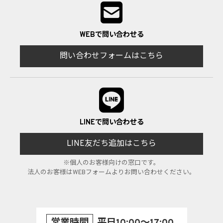
WEBで問い合わせる
問い合わせフォームはこちら
LINEで問い合わせる
LINE友だち追加はこちら
※個人のお客様向けの窓口です。
法人のお客様はWEBフォームよりお問い合わせください。
営業時間
平日10:00～17:00