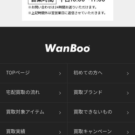
※お問い合わせは24時間お送りいただけます。
※上記時間外は翌営業日に返信させていただきます。
TOPページ
初めての方へ
宅配買取の流れ
買取ブランド
買取対象アイテム
買取できないもの
買取実績
買取キャンペーン