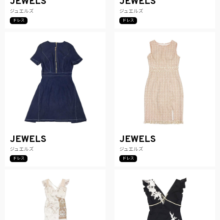
JEWELS
JEWELS
ジュエルズ
ジュエルズ
ドレス
ドレス
JEWELS
JEWELS
ジュエルズ
ジュエルズ
ドレス
ドレス