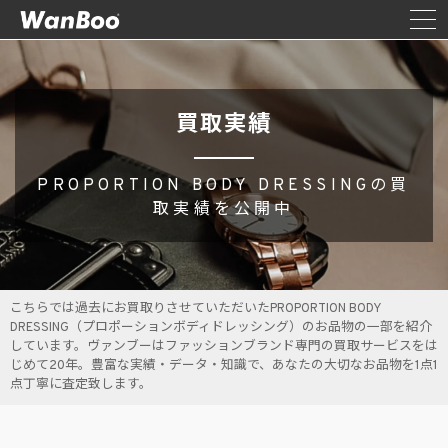
買取実績
PROPORTION BODY DRESSINGの買
取実績を公開中
こちらでは過去にお買取りさせていただいたPROPORTION BODY
DRESSING（プロポーションボディドレッシング）のお品物の一部を紹介
しています。ヴァンブーはファッションブランド専門の買取サービスをは
じめて20年。豊富な実績・データ・知識で、あなたの大切なお品物を1点1
点丁寧に査定致します。