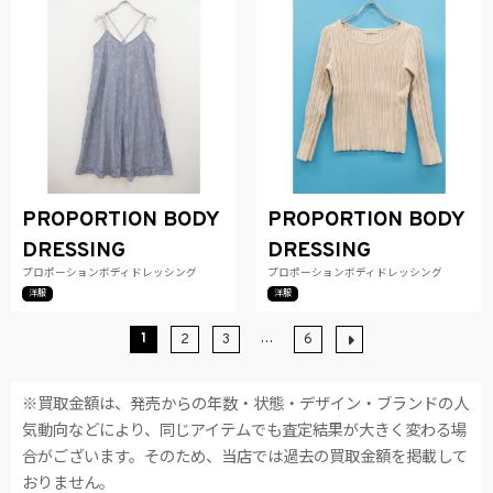
PROPORTION BODY
PROPORTION BODY
DRESSING
DRESSING
プロポーションボディドレッシング
プロポーションボディドレッシング
洋服
洋服
1
…
2
3
6
※買取金額は、発売からの年数・状態・デザイン・ブランドの人
気動向などにより、同じアイテムでも査定結果が大きく変わる場
合がございます。そのため、当店では過去の買取金額を掲載して
おりません。