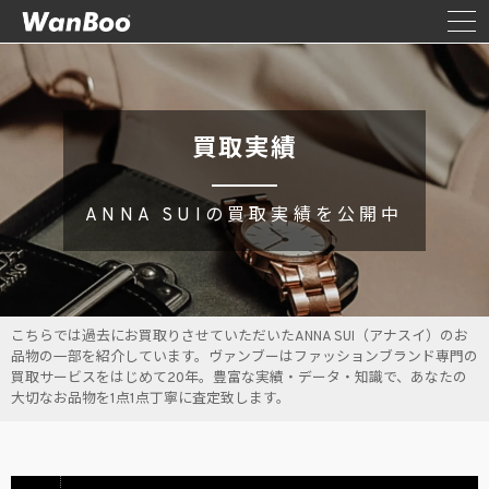
買取実績
ANNA SUIの買取実績を公開中
こちらでは過去にお買取りさせていただいたANNA SUI（アナスイ）のお
品物の一部を紹介しています。ヴァンブーはファッションブランド専門の
買取サービスをはじめて20年。豊富な実績・データ・知識で、あなたの
大切なお品物を1点1点丁寧に査定致します。