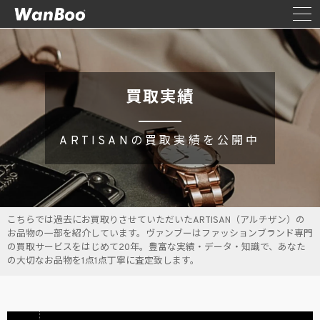
買取実績
ARTISANの買取実績を公開中
こちらでは過去にお買取りさせていただいたARTISAN（アルチザン）の
お品物の一部を紹介しています。ヴァンブーはファッションブランド専門
の買取サービスをはじめて20年。豊富な実績・データ・知識で、あなた
の大切なお品物を1点1点丁寧に査定致します。