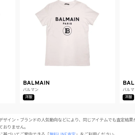
BALMAIN
BAL
バルマン
バルマ
洋服
洋服
デザイン・ブランドの人気動向などにより、同じアイテムでも査定結果
ておりません。
に基づいてご案内できる「
無料LINE査定
」をご利用ください。