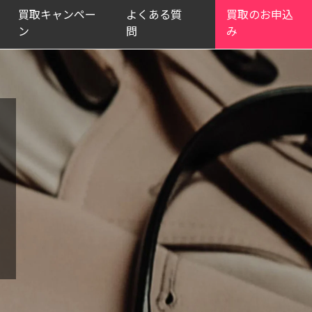
買取キャンペー
よくある質
買取のお申込
ン
問
み