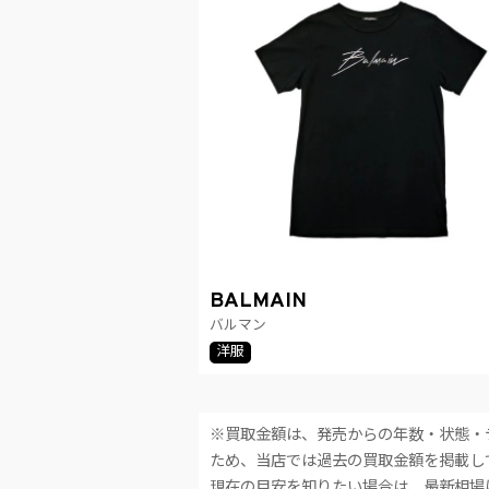
BALMAIN
バルマン
洋服
※買取金額は、発売からの年数・状態・
ため、当店では過去の買取金額を掲載し
現在の目安を知りたい場合は、最新相場