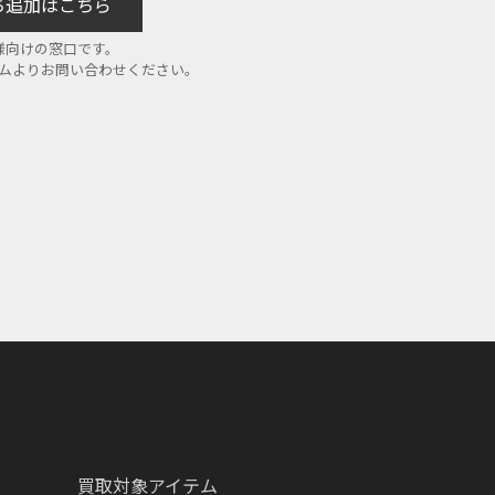
だち追加はこちら
様向けの窓口です。
ームよりお問い合わせください。
買取対象アイテム