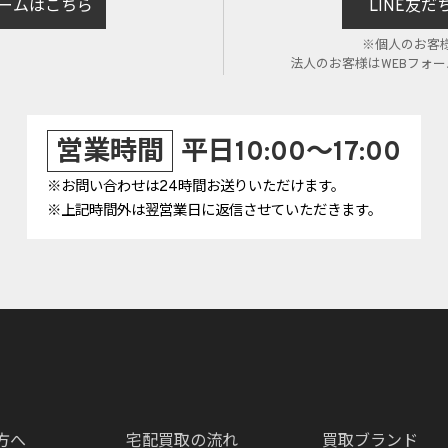
ームはこちら
LINE友
※個人のお客
法人のお客様はWEBフォ
営業時間
平日10:00～17:00
※お問い合わせは24時間お送りいただけます。
※上記時間外は翌営業日に返信させていただきます。
方へ
宅配買取の流れ
買取ブランド