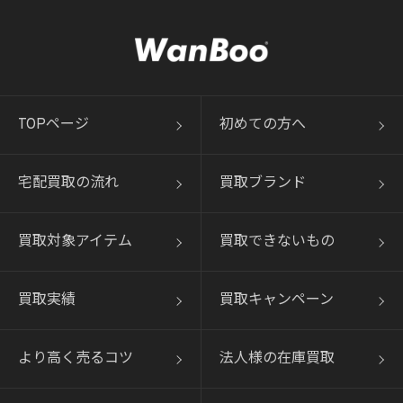
TOPページ
初めての方へ
宅配買取の流れ
買取ブランド
買取対象アイテム
買取できないもの
買取実績
買取キャンペーン
より高く売るコツ
法人様の在庫買取