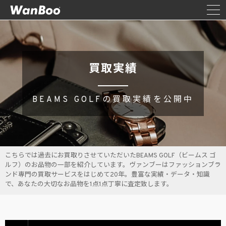
買取実績
BEAMS GOLFの買取実績を公開中
こちらでは過去にお買取りさせていただいたBEAMS GOLF（ビームス ゴ
ルフ）のお品物の一部を紹介しています。ヴァンブーはファッションブラ
ンド専門の買取サービスをはじめて20年。豊富な実績・データ・知識
で、あなたの大切なお品物を1点1点丁寧に査定致します。