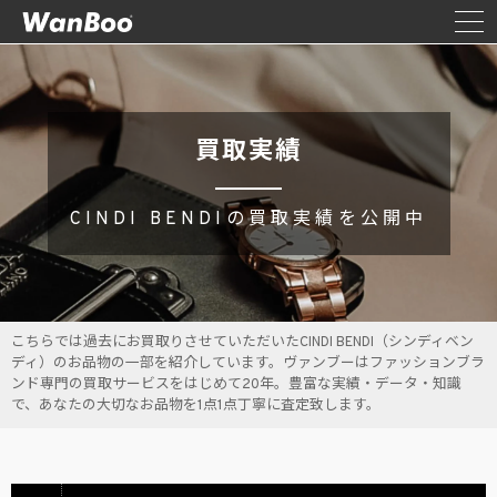
買取実績
CINDI BENDIの買取実績を公開中
こちらでは過去にお買取りさせていただいたCINDI BENDI（シンディベン
ディ）のお品物の一部を紹介しています。ヴァンブーはファッションブラ
ンド専門の買取サービスをはじめて20年。豊富な実績・データ・知識
で、あなたの大切なお品物を1点1点丁寧に査定致します。