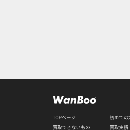
TOPページ
初めての
買取できないもの
買取実績