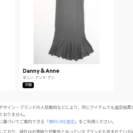
Danny＆Anne
ダニー アンド アン
洋服
デザイン・ブランドの人気動向などにより、同じアイテムでも査定結果
ておりません。
に基づいてご案内できる「
無料LINE査定
」をご利用ください。
しており、現在はお買取り対象外となっているブランドも含まれている