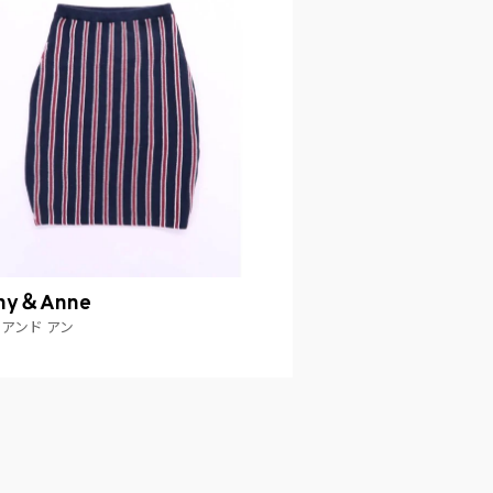
ny＆Anne
 アンド アン