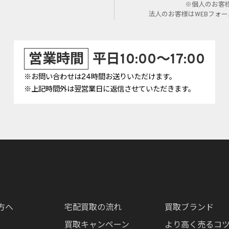
※個人のお客
法人のお客様はWEBフォ
営業時間
平日10:00～17:00
※お問い合わせは24時間お送りいただけます。
※上記時間外は翌営業日に返信させていただきます。
方へ
宅配買取の流れ
買取ブランド
買取キャンペーン
より高く売るコ