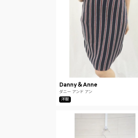
Danny＆Anne
ダニー アンド アン
洋服