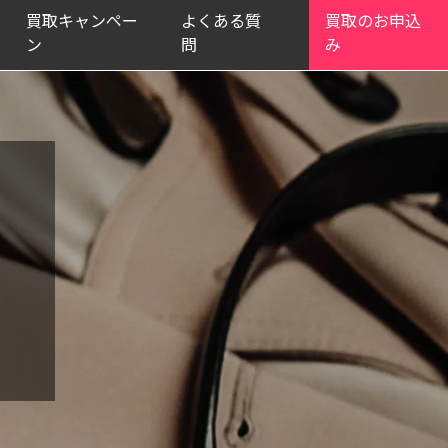
買取キャンペー
よくある質
買取のお申込
ン
問
み
中