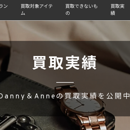
ラン
買取対象アイテ
買取できないも
買取実
ム
の
績
買取実績
Danny＆Anneの買取実績を公開