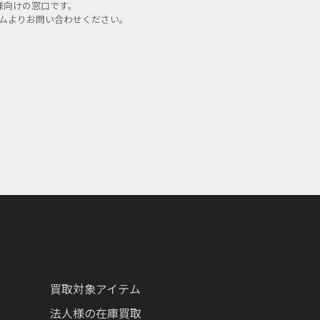
様向けの窓口です。
ームよりお問い合わせください。
買取対象アイテム
ツ
法人様の在庫買取