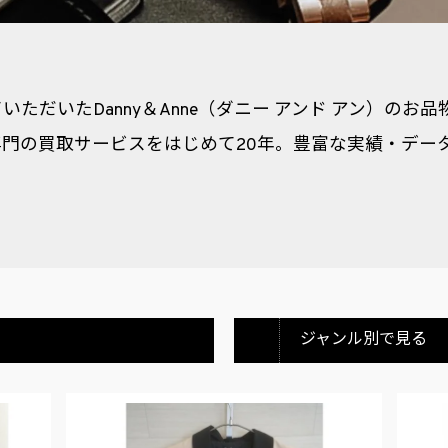
ただいたDanny＆Anne（ダニー アンド アン）のお
門の買取サービスをはじめて20年。豊富な実績・デー
ジャンル別で見る