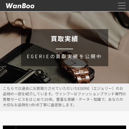
買取実績
EGERIEの買取実績を公開中
こちらでは過去にお買取りさせていただいたEGERIE（エジェリー）のお
品物の一部を紹介しています。ヴァンブーはファッションブランド専門の
買取サービスをはじめて20年。豊富な実績・データ・知識で、あなたの
大切なお品物を1点1点丁寧に査定致します。