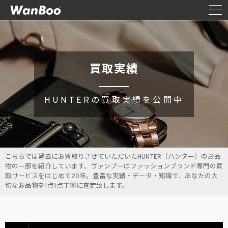
買取実績
HUNTERの買取実績を公開中
こちらでは過去にお買取りさせていただいたHUNTER（ハンター）のお品
物の一部を紹介しています。ヴァンブーはファッションブランド専門の買
取サービスをはじめて20年。豊富な実績・データ・知識で、あなたの大
切なお品物を1点1点丁寧に査定致します。