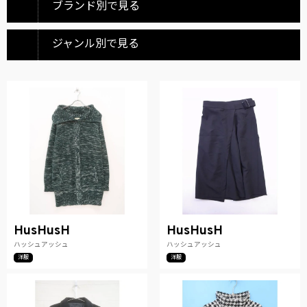
ブランド別で見る
ジャンル別で見る
HusHusH
HusHusH
ハッシュアッシュ
ハッシュアッシュ
洋服
洋服