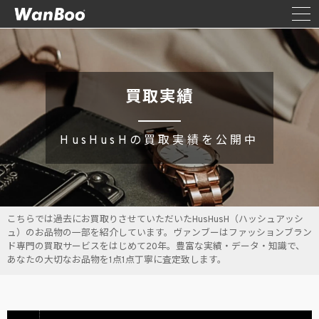
買取実績
HusHusHの買取実績を公開中
こちらでは過去にお買取りさせていただいたHusHusH（ハッシュアッシ
ュ）のお品物の一部を紹介しています。ヴァンブーはファッションブラン
ド専門の買取サービスをはじめて20年。豊富な実績・データ・知識で、
あなたの大切なお品物を1点1点丁寧に査定致します。