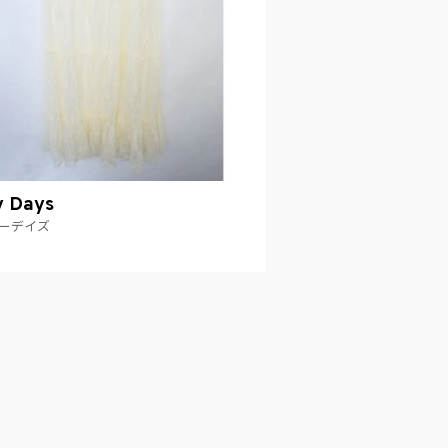
y Days
ーデイズ