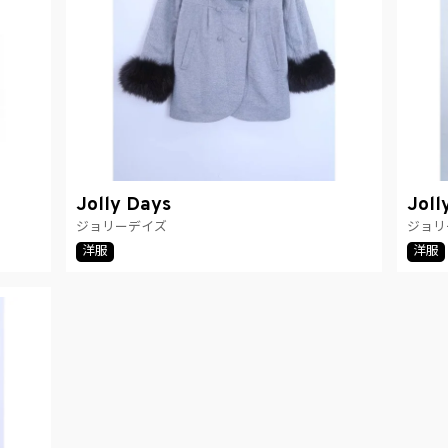
Jolly Days
Joll
ジョリーデイズ
ジョリ
洋服
洋服