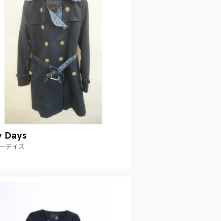
y Days
ーデイズ