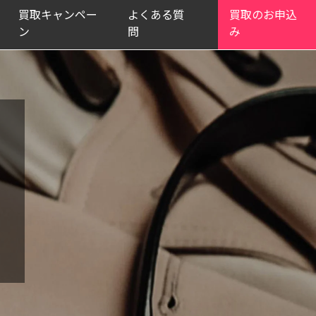
買取キャンペー
よくある質
買取のお申込
ン
問
み