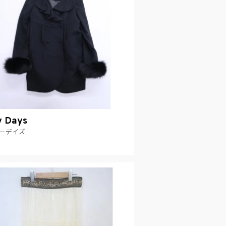
y Days
ーデイズ