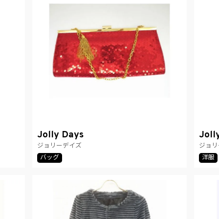
Jolly Days
Joll
ジョリーデイズ
ジョリ
バッグ
洋服