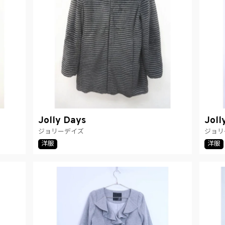
Jolly Days
Joll
ジョリーデイズ
ジョリ
洋服
洋服