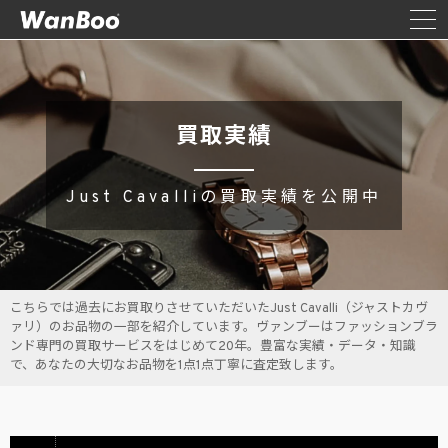
買取実績
Just Cavalliの買取実績を公開中
こちらでは過去にお買取りさせていただいたJust Cavalli（ジャストカヴ
ァリ）のお品物の一部を紹介しています。ヴァンブーはファッションブラ
ンド専門の買取サービスをはじめて20年。豊富な実績・データ・知識
で、あなたの大切なお品物を1点1点丁寧に査定致します。