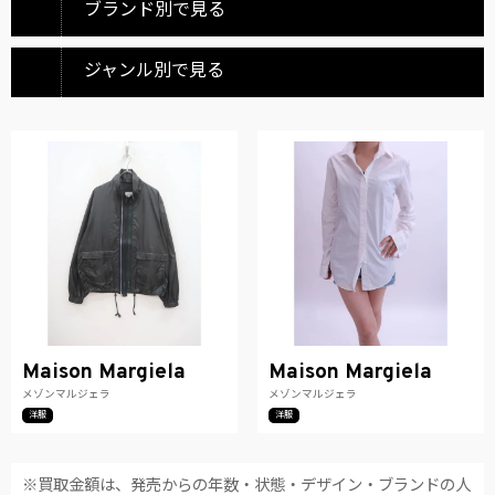
ブランド別で見る
ジャンル別で見る
Maison Margiela
Maison Margiela
メゾンマルジェラ
メゾンマルジェラ
洋服
洋服
※買取金額は、発売からの年数・状態・デザイン・ブランドの人