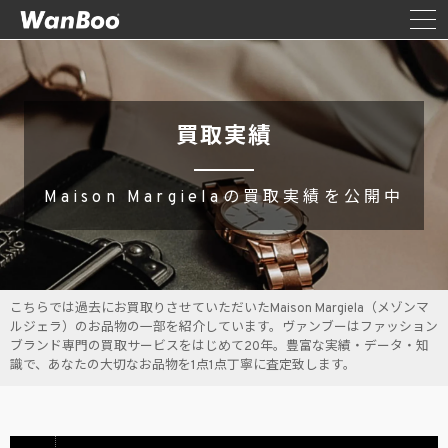
買取実績
Maison Margielaの買取実績を公開中
こちらでは過去にお買取りさせていただいたMaison Margiela（メゾンマ
ルジェラ）のお品物の一部を紹介しています。ヴァンブーはファッション
ブランド専門の買取サービスをはじめて20年。豊富な実績・データ・知
識で、あなたの大切なお品物を1点1点丁寧に査定致します。