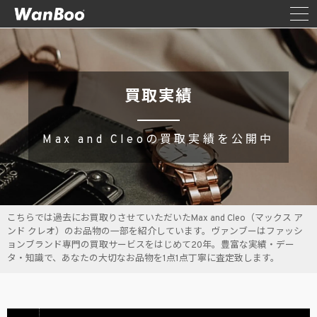
買取実績
Max and Cleoの買取実績を公開中
こちらでは過去にお買取りさせていただいたMax and Cleo（マックス ア
ンド クレオ）のお品物の一部を紹介しています。ヴァンブーはファッシ
ョンブランド専門の買取サービスをはじめて20年。豊富な実績・デー
タ・知識で、あなたの大切なお品物を1点1点丁寧に査定致します。