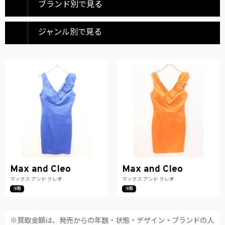
ブランド別で見る
ジャンル別で見る
Max and Cleo
Max and Cleo
マックス アンド クレオ
マックス アンド クレオ
洋服
洋服
※買取金額は、発売からの年数・状態・デザイン・ブランドの人