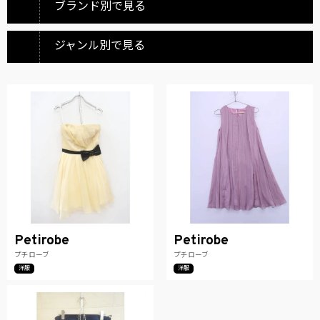
ブランド別で見る
ジャンル別で見る
Petirobe
Petirobe
プチローブ
プチローブ
洋服
洋服