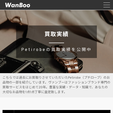
買取実績
Petirobeの買取実績を公開中
こちらでは過去にお買取りさせていただいたPetirobe（プチローブ）のお
品物の一部を紹介しています。ヴァンブーはファッションブランド専門の
買取サービスをはじめて20年。豊富な実績・データ・知識で、あなたの
大切なお品物を1点1点丁寧に査定致します。