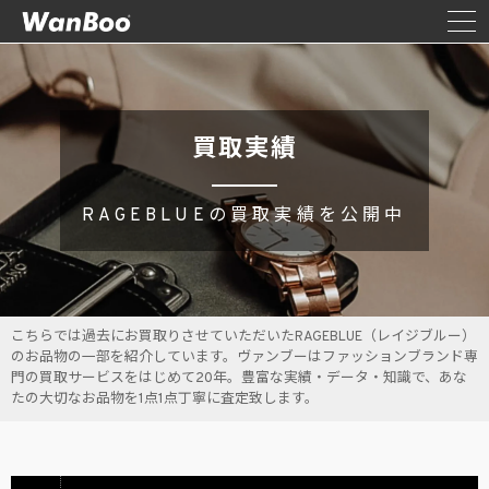
買取実績
RAGEBLUEの買取実績を公開中
こちらでは過去にお買取りさせていただいたRAGEBLUE（レイジブルー）
のお品物の一部を紹介しています。ヴァンブーはファッションブランド専
門の買取サービスをはじめて20年。豊富な実績・データ・知識で、あな
たの大切なお品物を1点1点丁寧に査定致します。