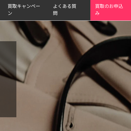
買取キャンペー
よくある質
買取のお申込
ン
問
み
中