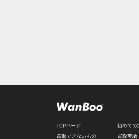
TOPページ
初めての
買取できないもの
買取実績