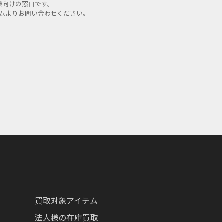
様向けの窓口です。
ームよりお問い合わせください。
買取対象アイテム
ツ
法人様の在庫買取