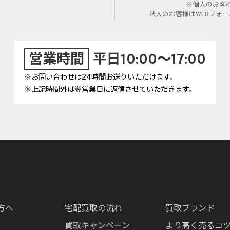
※個人のお客
法人のお客様はWEBフォ
営業時間
平日10:00～17:00
※お問い合わせは24時間お送りいただけます。
※上記時間外は翌営業日に返信させていただきます。
方へ
宅配買取の流れ
買取ブランド
買取キャンペーン
より高く売るコ