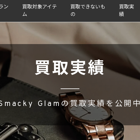
ラン
買取対象アイテ
買取できないも
買取実
ム
の
績
買取実績
Smacky Glamの買取実績を公開