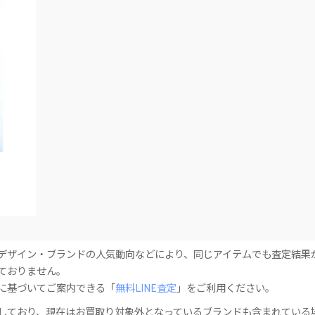
デザイン・ブランドの人気動向などにより、同じアイテムでも査定結果
ておりません。
に基づいてご案内できる「
無料LINE査定
」をご利用ください。
しており、現在はお買取り対象外となっているブランドも含まれている