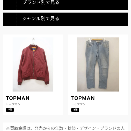
ブランド別で見る
ジャンル別で見る
TOPMAN
TOPMAN
トップマン
トップマン
洋服
洋服
※買取金額は、発売からの年数・状態・デザイン・ブランドの人