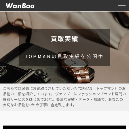
買取実績
TOPMANの買取実績を公開中
こちらでは過去にお買取りさせていただいたTOPMAN（トップマン）のお
品物の一部を紹介しています。ヴァンブーはファッションブランド専門の
買取サービスをはじめて20年。豊富な実績・データ・知識で、あなたの
大切なお品物を1点1点丁寧に査定致します。