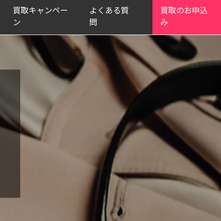
買取キャンペー
よくある質
買取のお申込
ン
問
み