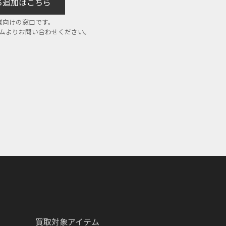
だち追加はこちら
様向けの窓口です。
ームよりお問い合わせください。
買取対象アイテム