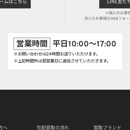
ームはこちら
LINE友
※個人のお客
法人のお客様はWEBフォ
営業時間
平日10:00～17:00
※お問い合わせは24時間お送りいただけます。
※上記時間外は翌営業日に返信させていただきます。
方へ
宅配買取の流れ
買取ブランド