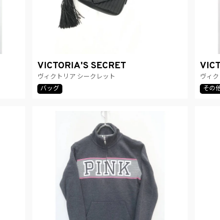
VICTORIA'S SECRET
VIC
ヴィクトリア シークレット
ヴィク
バッグ
その