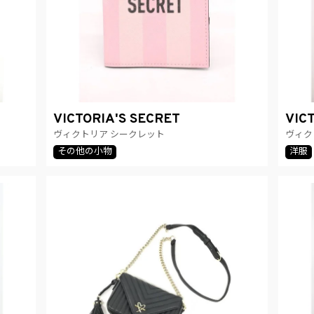
VICTORIA'S SECRET
VIC
ヴィクトリア シークレット
ヴィク
その他の小物
洋服