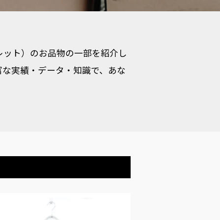
ークレット）のお品物の一部を紹介し
富な実績・データ・知識で、あな