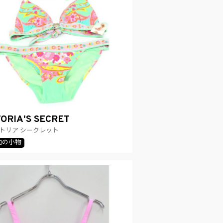
TORIA'S SECRET
トリア シークレット
他の小物