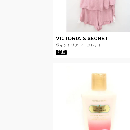
VICTORIA'S SECRET
ヴィクトリア シークレット
洋服