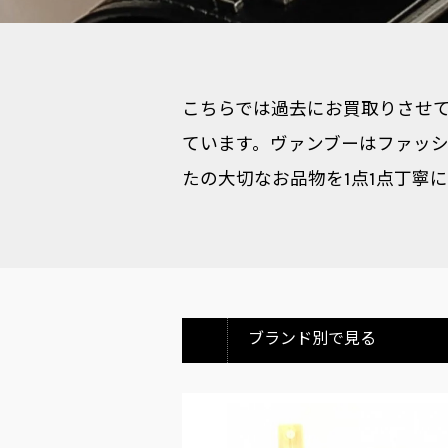
こちらでは過去にお買取りさせていた
ています。ヴァンブーはファッシ
たの大切なお品物を1点1点丁寧
ブランド別で見る