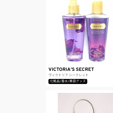
VICTORIA'S SECRET
ヴィクトリア シークレット
化粧品/香水/美容グッズ