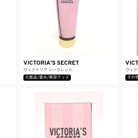
VICTORIA'S SECRET
VIC
ヴィクトリア シークレット
ヴィク
化粧品/香水/美容グッズ
その