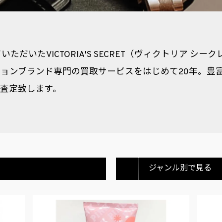
だいたVICTORIA'S SECRET（ヴィクトリア シ
ョンブランド専門の買取サービスをはじめて20年。豊
に査定致します。
ジャンル別で見る