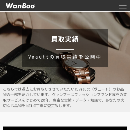
買取実績
Veauttの買取実績を公開中
こちらでは過去にお買取りさせていただいたVeautt（ヴュート）のお品
物の一部を紹介しています。ヴァンブーはファッションブランド専門の買
取サービスをはじめて20年。豊富な実績・データ・知識で、あなたの大
切なお品物を1点1点丁寧に査定致します。