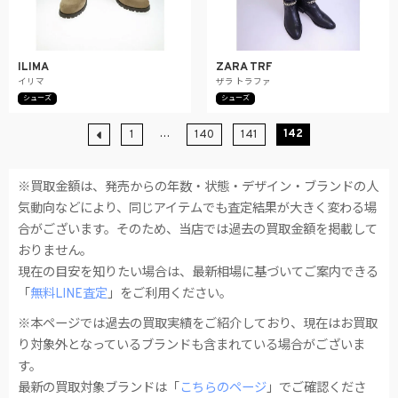
ILIMA
ZARA TRF
イリマ
ザラ トラファ
シューズ
シューズ
…
142
1
140
141
※買取金額は、発売からの年数・状態・デザイン・ブランドの人
気動向などにより、同じアイテムでも査定結果が大きく変わる場
合がございます。そのため、当店では過去の買取金額を掲載して
おりません。
現在の目安を知りたい場合は、最新相場に基づいてご案内できる
「
無料LINE査定
」をご利用ください。
※本ページでは過去の買取実績をご紹介しており、現在はお買取
り対象外となっているブランドも含まれている場合がございま
す。
最新の買取対象ブランドは「
こちらのページ
」でご確認くださ