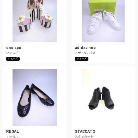
one spo
adidas neo
ワンスポ
アディダスネオ
シューズ
シューズ
REGAL
STACCATO
リーガル
スタッカート