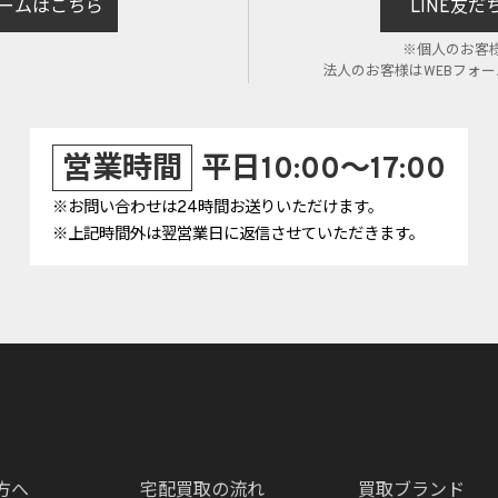
ームはこちら
LINE友
※個人のお客
法人のお客様はWEBフォ
営業時間
平日10:00～17:00
※お問い合わせは24時間お送りいただけます。
※上記時間外は翌営業日に返信させていただきます。
方へ
宅配買取の流れ
買取ブランド