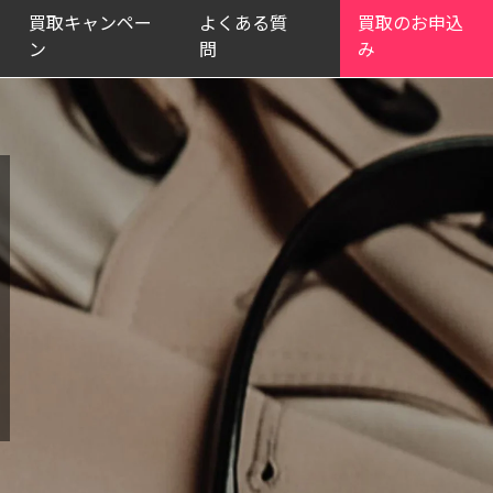
買取キャンペー
よくある質
買取のお申込
ン
問
み