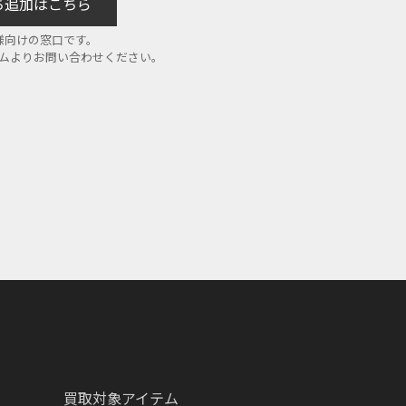
だち追加はこちら
様向けの窓口です。
ームよりお問い合わせください。
買取対象アイテム