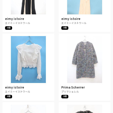
eimy istoire
eimy istoire
エイミーイストワール
エイミーイストワール
洋服
洋服
eimy istoire
Prima Scherrer
エイミーイストワール
プリマシェレル
洋服
洋服