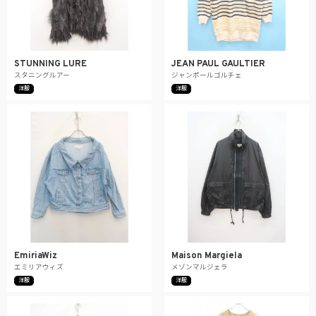
STUNNING LURE
JEAN PAUL GAULTIER
スタニングルアー
ジャンポールゴルチェ
洋服
洋服
EmiriaWiz
Maison Margiela
エミリアウィズ
メゾンマルジェラ
洋服
洋服