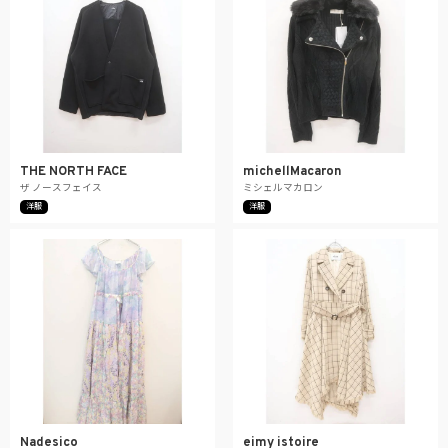
THE NORTH FACE
michellMacaron
ザ ノースフェイス
ミシェルマカロン
洋服
洋服
Nadesico
eimy istoire