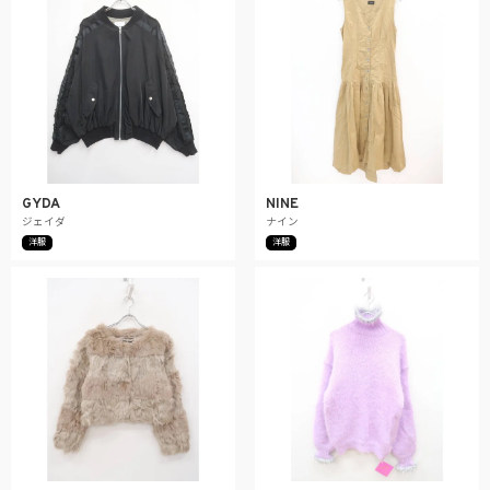
GYDA
NINE
ジェイダ
ナイン
洋服
洋服