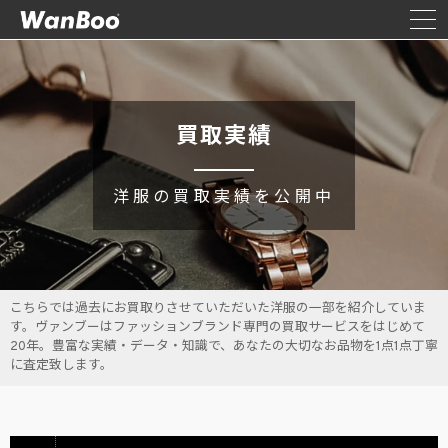
買取実績
洋服の買取実績を公開中
こちらでは過去にお買取りさせていただいた洋服の一部を紹介していま
す。ヴァンブーはファッションブランド専門の買取サービスをはじめて
20年。豊富な実績・データ・知識で、あなたの大切なお品物を1点1点丁寧
に査定致します。