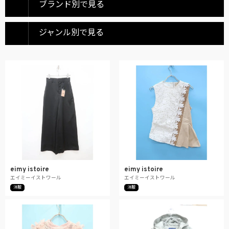
ブランド別で見る
ジャンル別で見る
eimy istoire
eimy istoire
エイミーイストワール
エイミーイストワール
洋服
洋服